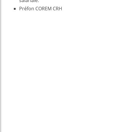
salariale.
Préfon COREM CRH