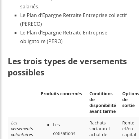
salariés.
Le Plan d’Epargne Retraite Entreprise collectif
(PERECO)
Le Plan d’Epargne Retraite Entreprise
obligatoire (PERO)
Les trois types de versements
possibles
Produit
s concernés
Conditions
Option
de
de
disponibilité
sortie
avant terme
Les
Rachats
Rente
Les
versements
sociaux et
et/ou
cotisations
volontaires
achat de
capital