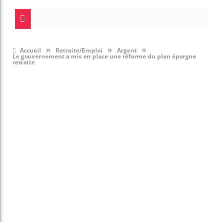
»
»
»
Accueil
Retraite/Emploi
Argent
Le gouvernement a mis en place une réforme du plan épargne
retraite