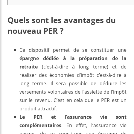
Quels sont les avantages du
nouveau PER ?
Ce dispositif permet de se constituer une
épargne dédiée à la préparation de la
retraite
(c’est-à-dire à long terme) et de
réaliser des économies d’impôt c’est-à-dire à
long terme. Il sera possible de déduire les
versements volontaires de l’assiette de l’impôt
sur le revenu. C’est en cela que le PER est un
produit attractif.
Le PER et l’assurance vie sont
complémentaires
. En effet, l’assurance vie
permet de se constituer une épargne de