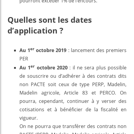
pourront excéder 1% de l’encours.
Quelles sont les dates
d’application ?
er
Au 1
octobre 2019
: lancement des premiers
PER
er
Au 1
octobre 2020
: il ne sera plus possible
de souscrire ou d’adhérer à des contrats dits
non PACTE soit ceux de type PERP, Madelin,
Madelin agricole, Article 83 et PERCO. On
pourra, cependant, continuer à y verser des
cotisations et à bénéficier de la fiscalité en
vigueur.
On ne pourra que transférer des contrats non