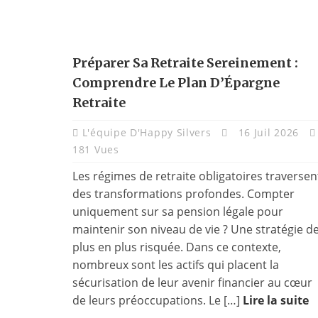
Préparer Sa Retraite Sereinement :
Comprendre Le Plan D’Épargne
Retraite
L'équipe D'Happy Silvers
16 Juil 2026
181 Vues
Les régimes de retraite obligatoires traversen
des transformations profondes. Compter
uniquement sur sa pension légale pour
maintenir son niveau de vie ? Une stratégie d
plus en plus risquée. Dans ce contexte,
nombreux sont les actifs qui placent la
sécurisation de leur avenir financier au cœur
de leurs préoccupations. Le […]
Lire la suite