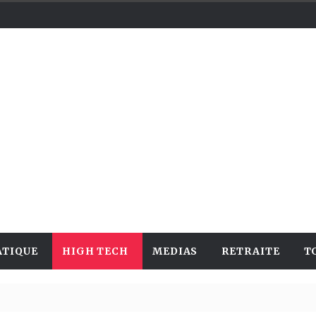
ATIQUE
HIGH TECH
MEDIAS
RETRAITE
T