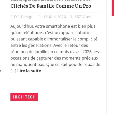
Clichés De Famille Comme Un Pro
Fré Design
18 Mai 2026
157 Vues
Aujourd’hui, votre smartphone est bien plus
qu’un téléphone : c’est un appareil photo
puissant capable d’immortaliser la complicité
entre les générations. Avec le retour des
réunions de famille en ce mois d’avril 2026, les
occasions de capturer des moments précieux
n
ne manquent pas. Que ce soit pour le repas de
e
[…]
Lire la suite
HIGH TECH