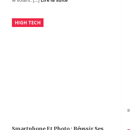
HIGH TECH
E
Smartphone Et Photo : Réussir Ses