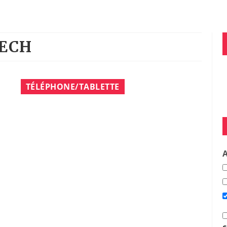
TECH
TÉLÉPHONE/TABLETTE
A