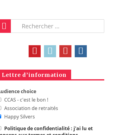
Lettre d’information
udience choice
CCAS - c'est le bon !
Association de retraités
Happy Silvers
Politique de confidentialité : j'ai lu et