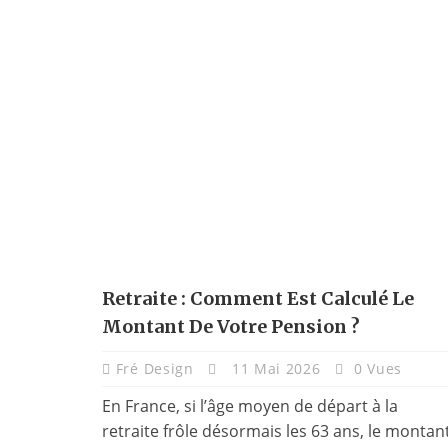
Retraite : Comment Est Calculé Le
Montant De Votre Pension ?
Fré Design
11 Mai 2026
0 Vues
En France, si l’âge moyen de départ à la
retraite frôle désormais les 63 ans, le montan