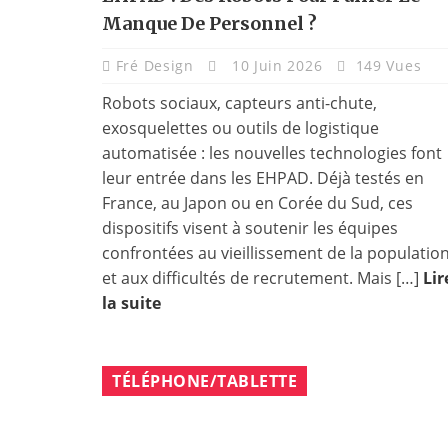
Manque De Personnel ?
Fré Design
10 Juin 2026
149 Vues
Robots sociaux, capteurs anti-chute,
exosquelettes ou outils de logistique
automatisée : les nouvelles technologies font
leur entrée dans les EHPAD. Déjà testés en
France, au Japon ou en Corée du Sud, ces
dispositifs visent à soutenir les équipes
confrontées au vieillissement de la populatio
et aux difficultés de recrutement. Mais […]
Lir
la suite
TÉLÉPHONE/TABLETTE