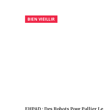
BIEN VIEILLIR
EHPAD : Des Robots Pour Pallier Le