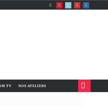
GM TV
NOS ATELIERS