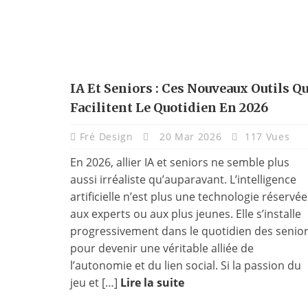
IA Et Seniors : Ces Nouveaux Outils Qu
Facilitent Le Quotidien En 2026
Fré Design
20 Mar 2026
117 Vues
En 2026, allier IA et seniors ne semble plus
aussi irréaliste qu’auparavant. L’intelligence
artificielle n’est plus une technologie réservée
aux experts ou aux plus jeunes. Elle s’installe
progressivement dans le quotidien des senio
pour devenir une véritable alliée de
l’autonomie et du lien social. Si la passion du
jeu et […]
Lire la suite