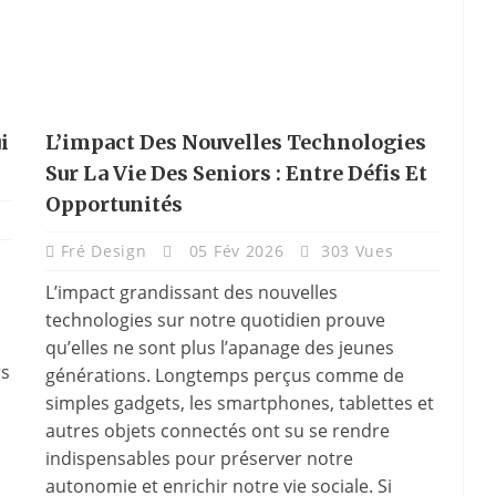
i
L’impact Des Nouvelles Technologies
Sur La Vie Des Seniors : Entre Défis Et
Opportunités
Fré Design
05 Fév 2026
303 Vues
L’impact grandissant des nouvelles
technologies sur notre quotidien prouve
qu’elles ne sont plus l’apanage des jeunes
rs
générations. Longtemps perçus comme de
simples gadgets, les smartphones, tablettes et
autres objets connectés ont su se rendre
indispensables pour préserver notre
autonomie et enrichir notre vie sociale. Si