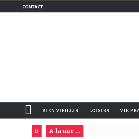
CONTACT
BIEN VIEILLIR
LOISIRS
VIE PR
A la une ...