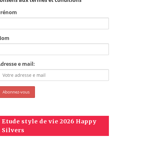
onsens aux termes et conditions
Prénom
Nom
dresse e mail:
Etude style de vie 2026 Happy
Silvers