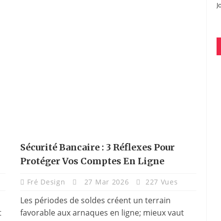
J
Sécurité Bancaire : 3 Réflexes Pour
Protéger Vos Comptes En Ligne
Fré Design
27 Mar 2026
227 Vues
Les périodes de soldes créent un terrain
t
favorable aux arnaques en ligne; mieux vaut