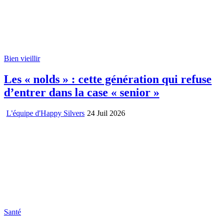
Bien vieillir
Les « nolds » : cette génération qui refuse
d’entrer dans la case « senior »
L'équipe d'Happy Silvers
24 Juil 2026
Santé