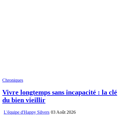
Chroniques
Vivre longtemps sans incapacité : la clé
du bien vieillir
L'équipe d'Happy Silvers
03 Août 2026