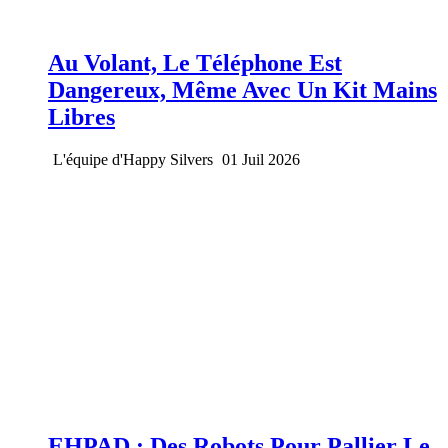
Au Volant, Le Téléphone Est
Dangereux, Même Avec Un Kit Mains
Libres
L'équipe d'Happy Silvers
01 Juil 2026
EHPAD : Des Robots Pour Pallier Le