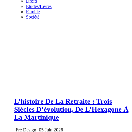
Droits
Etudes/Livres
Famille
Société
L’histoire De La Retraite : Trois
Siècles D’évolution, De L’Hexagone À
La Martinique
Fré Design
05 Juin 2026