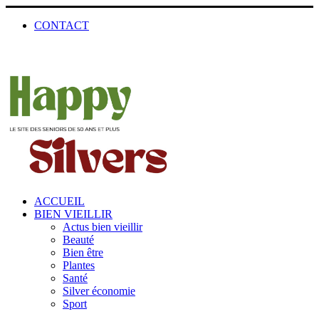
CONTACT
ACCUEIL
BIEN VIEILLIR
Actus bien vieillir
Beauté
Bien être
Plantes
Santé
Silver économie
Sport