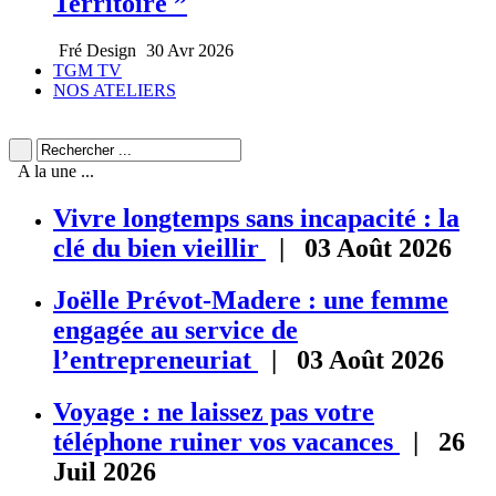
Territoire ”
Fré Design
30 Avr 2026
TGM TV
NOS ATELIERS
A la une ...
Vivre longtemps sans incapacité : la
clé du bien vieillir
| 03 Août 2026
Joëlle Prévot-Madere : une femme
engagée au service de
l’entrepreneuriat
| 03 Août 2026
Voyage : ne laissez pas votre
téléphone ruiner vos vacances
| 26
Juil 2026