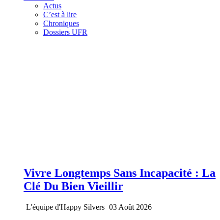
Actus
C’est à lire
Chroniques
Dossiers UFR
Vivre Longtemps Sans Incapacité : La
Clé Du Bien Vieillir
L'équipe d'Happy Silvers
03 Août 2026