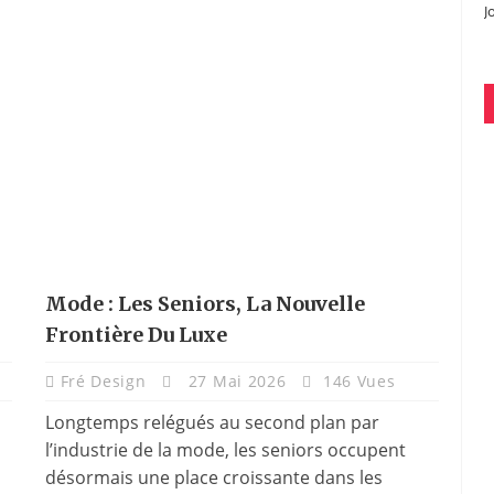
J
Mode : Les Seniors, La Nouvelle
Frontière Du Luxe
Fré Design
27 Mai 2026
146 Vues
Longtemps relégués au second plan par
l’industrie de la mode, les seniors occupent
désormais une place croissante dans les