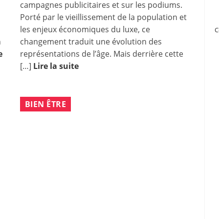
campagnes publicitaires et sur les podiums.
Porté par le vieillissement de la population et
les enjeux économiques du luxe, ce
C
n
changement traduit une évolution des
e
représentations de l’âge. Mais derrière cette
[…]
Lire la suite
BIEN ÊTRE