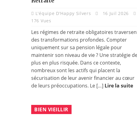
Retraite
L'équipe D'Happy Silvers
16 Juil 2026
176 Vues
Les régimes de retraite obligatoires traversen
des transformations profondes. Compter
uniquement sur sa pension légale pour
maintenir son niveau de vie ? Une stratégie d
plus en plus risquée. Dans ce contexte,
nombreux sont les actifs qui placent la
sécurisation de leur avenir financier au cœur
de leurs préoccupations. Le […]
Lire la suite
BIEN VIEILLIR