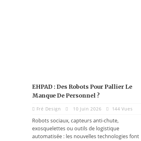
EHPAD : Des Robots Pour Pallier Le
Manque De Personnel ?
Fré Design
10 Juin 2026
144 Vues
Robots sociaux, capteurs anti-chute,
exosquelettes ou outils de logistique
automatisée : les nouvelles technologies font