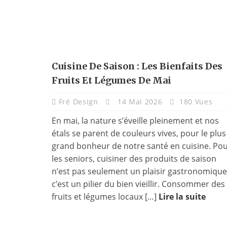
Cuisine De Saison : Les Bienfaits Des
Fruits Et Légumes De Mai
Fré Design
14 Mai 2026
180 Vues
En mai, la nature s’éveille pleinement et nos
étals se parent de couleurs vives, pour le plus
grand bonheur de notre santé en cuisine. Po
les seniors, cuisiner des produits de saison
n’est pas seulement un plaisir gastronomique
c’est un pilier du bien vieillir. Consommer des
fruits et légumes locaux […]
Lire la suite