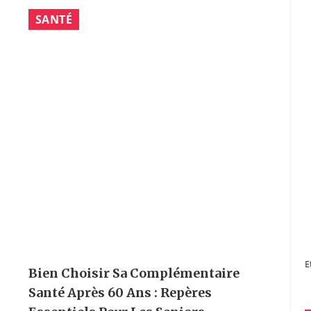
SANTÉ
E
Bien Choisir Sa Complémentaire
Santé Après 60 Ans : Repères