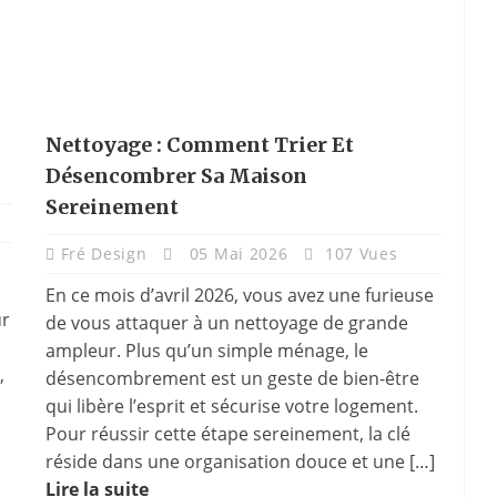
Nettoyage : Comment Trier Et
Désencombrer Sa Maison
Sereinement
Fré Design
05 Mai 2026
107 Vues
En ce mois d’avril 2026, vous avez une furieuse
ur
de vous attaquer à un nettoyage de grande
ampleur. Plus qu’un simple ménage, le
,
désencombrement est un geste de bien-être
qui libère l’esprit et sécurise votre logement.
Pour réussir cette étape sereinement, la clé
réside dans une organisation douce et une […]
Lire la suite