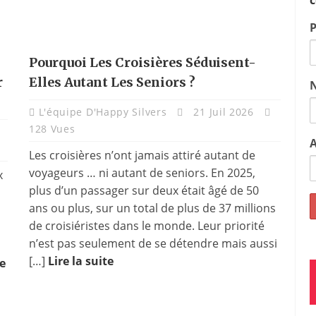
c
Pourquoi Les Croisières Séduisent-
r
Elles Autant Les Seniors ?
L'équipe D'Happy Silvers
21 Juil 2026
128 Vues
A
Les croisières n’ont jamais attiré autant de
voyageurs … ni autant de seniors. En 2025,
x
plus d’un passager sur deux était âgé de 50
ans ou plus, sur un total de plus de 37 millions
de croisiéristes dans le monde. Leur priorité
n’est pas seulement de se détendre mais aussi
[…]
Lire la suite
re