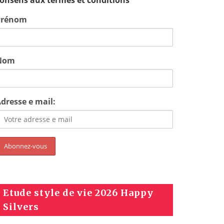
onsens aux termes et conditions
Prénom
Nom
dresse e mail:
Etude style de vie 2026 Happy
Silvers