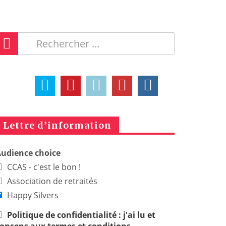
Lettre d’information
udience choice
CCAS - c'est le bon !
Association de retraités
Happy Silvers
Politique de confidentialité : j'ai lu et