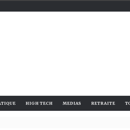
ATIQUE
HIGH TECH
MEDIAS
RETRAITE
T