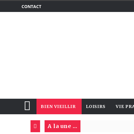
CONTACT
BIEN VIEILLIR
LOISIRS
VIE PR
A la une ...