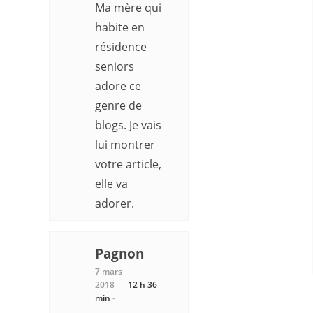
Ma mère qui
habite en
résidence
seniors
adore ce
genre de
blogs. Je vais
lui montrer
votre article,
elle va
adorer.
Pagnon
7 mars
2018
12 h 36
min
-