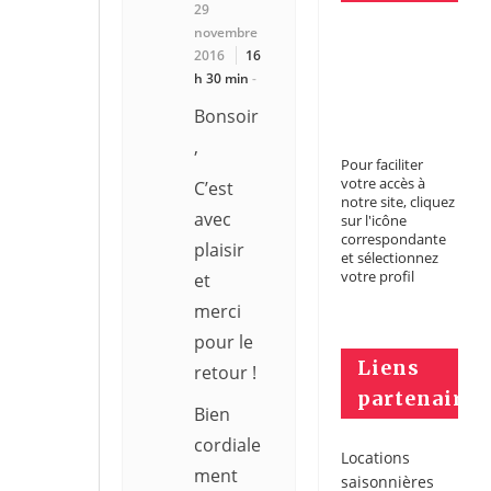
29
novembre
2016
16
h 30 min
-
Bonsoir
,
Pour faciliter
votre accès à
C’est
notre site, cliquez
avec
sur l'icône
correspondante
plaisir
et sélectionnez
votre profil
et
merci
pour le
Liens
retour !
partenaires
Bien
cordiale
Locations
ment
saisonnières