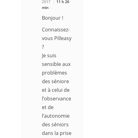
2017
11 h 26
min
-
Bonjour !
Connaissez-
vous Pilleasy
?
Je suis
sensible aux
problèmes
des séniore
et à celui de
l’observance
et de
l’autonomie
des séniors
dans la prise