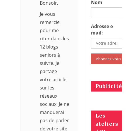
Nom
Bonsoir,
Je vous
remercie
Adresse e
pour me
mail:
citer dans les
12 blogs
seniors à
suivre. Je
partage
votre article
Publicités
sur les
réseaux
sociaux. Je ne
manquerai
Les
pas de parler
ateliers
de votre site