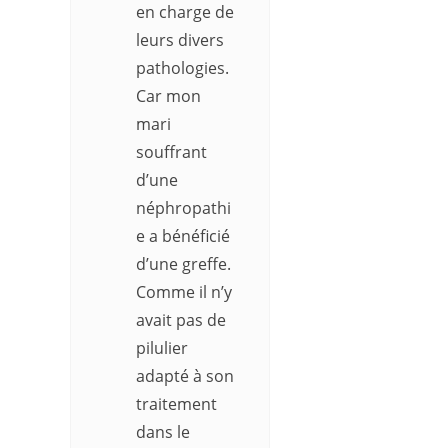
en charge de
leurs divers
pathologies.
Car mon
mari
souffrant
d’une
néphropathi
e a bénéficié
d’une greffe.
Comme il n’y
avait pas de
pilulier
adapté à son
traitement
dans le