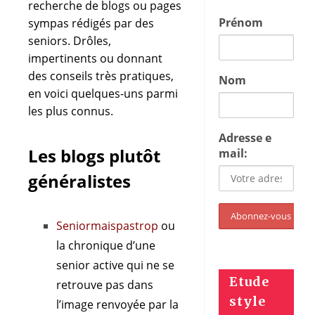
recherche de blogs ou pages
Prénom
sympas rédigés par des
seniors. Drôles,
impertinents ou donnant
des conseils très pratiques,
Nom
en voici quelques-uns parmi
les plus connus.
Adresse e
Les blogs plutôt
mail:
généralistes
Seniormaispastrop
ou
la chronique d’une
senior active qui ne se
Etude
retrouve pas dans
style
l’image renvoyée par la