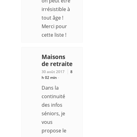
on peut être
irrésistible à
tout âge !
Merci pour
cette liste !
Maisons
de retraite
30 août 2017
8
h 02 min
-
Dans la
continuité
des infos
séniors, je
vous
propose le