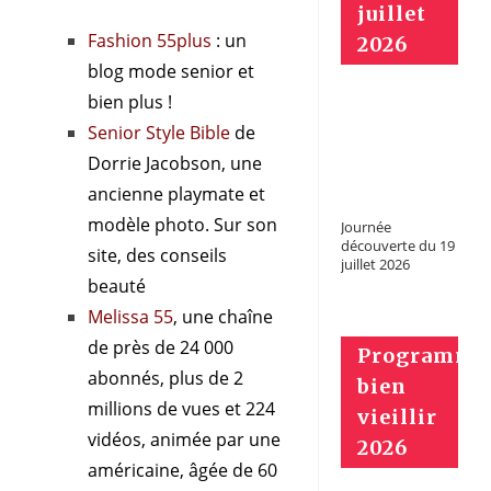
juillet
Fashion 55plus
: un
2026
blog mode senior et
bien plus !
Senior Style Bible
de
Dorrie Jacobson, une
ancienne playmate et
modèle photo. Sur son
Journée
découverte du 19
site, des conseils
juillet 2026
beauté
Melissa 55
, une chaîne
de près de 24 000
Programme
abonnés, plus de 2
bien
millions de vues et 224
vieillir
vidéos, animée par une
2026
américaine, âgée de 60