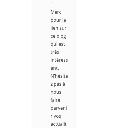
,
Merci
pour le
lien sur
ce blog
qui est
très
intéress
ant.
N’hésite
z pas à
nous
faire
parveni
r vos
actualit