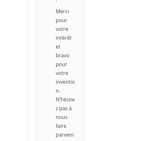
Merci
pour
votre
intérêt
et
bravo
pour
votre
inventio
n.
N’hésite
z pas à
nous
faire
parveni