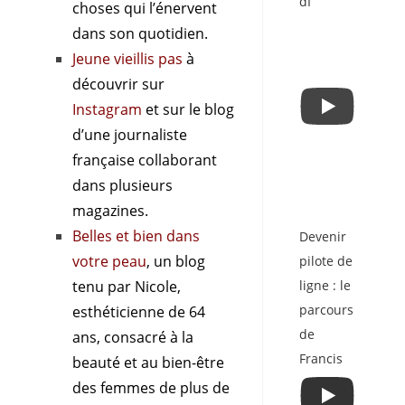
dI
choses qui l’énervent
dans son quotidien.
Jeune vieillis pas
à
découvrir sur
Instagram
et sur le blog
d’une journaliste
française collaborant
dans plusieurs
magazines.
Belles et bien dans
Devenir
votre peau
, un blog
pilote de
tenu par Nicole,
ligne : le
parcours
esthéticienne de 64
de
ans, consacré à la
Francis
beauté et au bien-être
des femmes de plus de