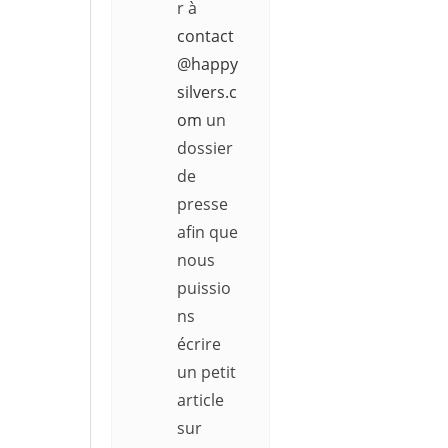
r à
contact
@happy
silvers.c
om
un
dossier
de
presse
afin que
nous
puissio
ns
écrire
un petit
article
sur