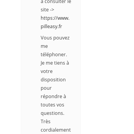
à consulter le
site ->
https://www.
pilleasy.fr
Vous pouvez
me
téléphoner.
Je me tiens à
votre
disposition
pour
répondre à
toutes vos
questions.
Très
cordialement