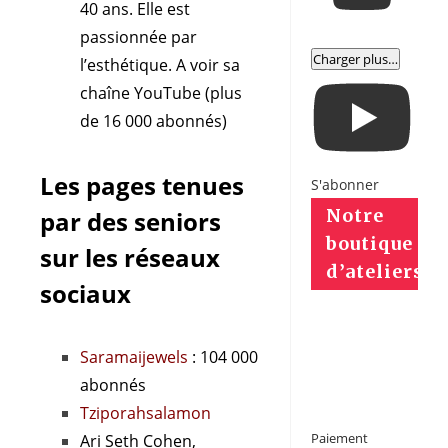
40 ans. Elle est
passionnée par
Charger plus…
l’esthétique. A voir sa
chaîne YouTube
(plus
de 16 000 abonnés)
Les pages tenues
S'abonner
Notre
par des seniors
boutique
sur les réseaux
d’ateliers
sociaux
Saramaijewels
: 104 000
abonnés
Tziporahsalamon
Paiement
Ari Seth Cohen,