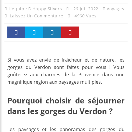
L'équipe D'Happy Silvers
26 Juil 2022
Voyages
Laissez Un Commentaire
4960 Vues
Faceboo
Twitter
linkedin
Pinteres
k
t
Si vous avez envie de fraîcheur et de nature, les
gorges du Verdon sont faites pour vous ! Vous
goûterez aux charmes de la Provence dans une
magnifique région aux paysages multiples.
Pourquoi choisir de séjourner
dans les gorges du Verdon ?
Les paysages et les panoramas des gorges du