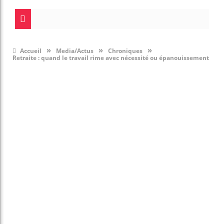
»
»
»
Accueil
Media/Actus
Chroniques
Retraite : quand le travail rime avec nécessité ou épanouissement