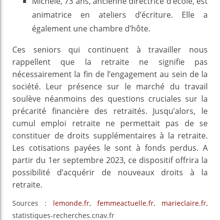
Michèle, 73 ans, ancienne directrice d’école, est
animatrice en ateliers d’écriture. Elle a
également une chambre d’hôte.
Ces seniors qui continuent à travailler nous
rappellent que la retraite ne signifie pas
nécessairement la fin de l’engagement au sein de la
société. Leur présence sur le marché du travail
soulève néanmoins des questions cruciales sur la
précarité financière des retraités. Jusqu’alors, le
cumul emploi retraite ne permettait pas de se
constituer de droits supplémentaires à la retraite.
Les cotisations payées le sont à fonds perdus. A
partir du 1er septembre 2023, ce dispositif offrira la
possibilité d’acquérir de nouveaux droits à la
retraite.
Sources :
lemonde.fr
,
femmeactuelle.fr
,
marieclaire.fr
,
statistiques-recherches.cnav.fr