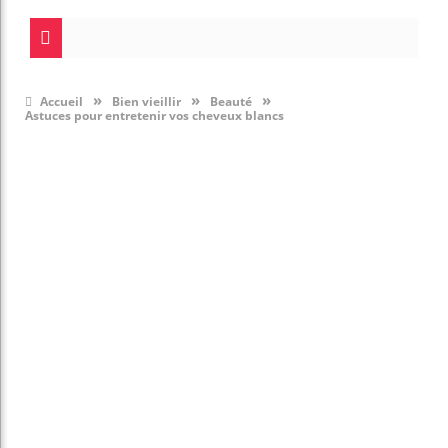
»
»
»
Accueil
Bien vieillir
Beauté
Astuces pour entretenir vos cheveux blancs