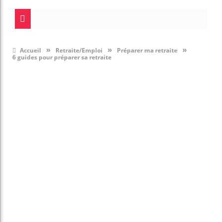
»
»
»
Accueil
Retraite/Emploi
Préparer ma retraite
6 guides pour préparer sa retraite