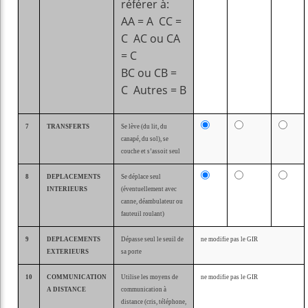
référer à:
AA = A CC =
C AC ou CA
= C
BC ou CB =
C Autres = B
7
TRANSFERTS
Se lève (du lit, du
canapé, du sol), se
couche et s’assoit seul
8
DEPLACEMENTS
Se déplace seul
INTERIEURS
(éventuellement avec
canne, déambulateur ou
fauteuil roulant)
9
DEPLACEMENTS
Dépasse seul le seuil de
ne modifie pas le GIR
EXTERIEURS
sa porte
10
COMMUNICATION
Utilise les moyens de
ne modifie pas le GIR
A DISTANCE
communication à
distance (cris, téléphone,