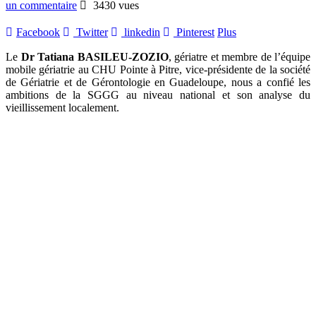
un commentaire
3430 vues
Facebook
Twitter
linkedin
Pinterest
Plus
Le
Dr Tatiana BASILEU-ZOZIO
, gériatre et membre de l’équipe
mobile gériatrie au CHU Pointe à Pitre, vice-présidente de la société
de Gériatrie et de Gérontologie en Guadeloupe, nous a confié les
ambitions de la SGGG au niveau national et son analyse du
vieillissement localement.