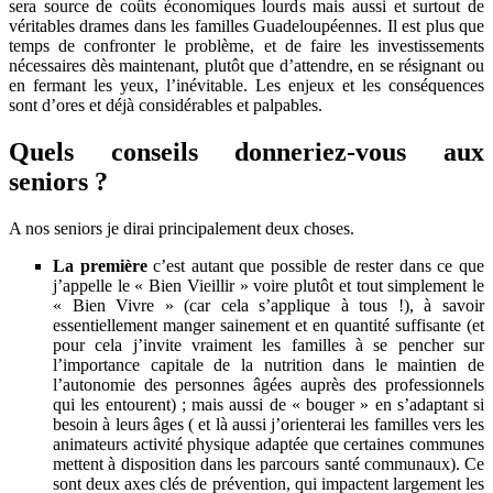
sera source de coûts économiques lourds mais aussi et surtout de
véritables drames dans les familles Guadeloupéennes. Il est plus que
temps de confronter le problème, et de faire les investissements
nécessaires dès maintenant, plutôt que d’attendre, en se résignant ou
en fermant les yeux, l’inévitable. Les enjeux et les conséquences
sont d’ores et déjà considérables et palpables.
Quels conseils donneriez-vous aux
seniors ?
A nos seniors je dirai principalement deux choses.
La première
c’est autant que possible de rester dans ce que
j’appelle le « Bien Vieillir » voire plutôt et tout simplement le
« Bien Vivre » (car cela s’applique à tous !), à savoir
essentiellement manger sainement et en quantité suffisante (et
pour cela j’invite vraiment les familles à se pencher sur
l’importance capitale de la nutrition dans le maintien de
l’autonomie des personnes âgées auprès des professionnels
qui les entourent) ; mais aussi de « bouger » en s’adaptant si
besoin à leurs âges ( et là aussi j’orienterai les familles vers les
animateurs activité physique adaptée que certaines communes
mettent à disposition dans les parcours santé communaux). Ce
sont deux axes clés de prévention, qui impactent largement les