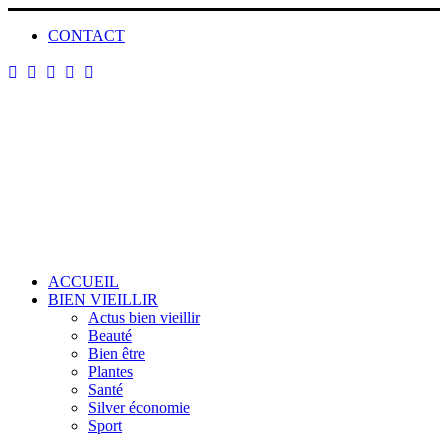
CONTACT
ACCUEIL
BIEN VIEILLIR
Actus bien vieillir
Beauté
Bien être
Plantes
Santé
Silver économie
Sport