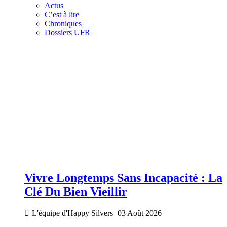
Actus
C’est à lire
Chroniques
Dossiers UFR
Vivre Longtemps Sans Incapacité : La
Clé Du Bien Vieillir
L'équipe d'Happy Silvers
03 Août 2026