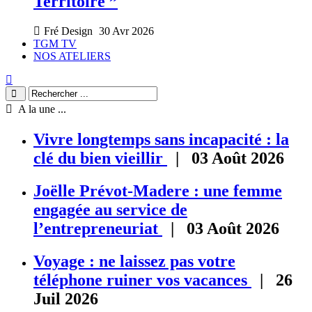
Territoire ”
Fré Design
30 Avr 2026
TGM TV
NOS ATELIERS
A la une ...
Vivre longtemps sans incapacité : la
clé du bien vieillir
| 03 Août 2026
Joëlle Prévot-Madere : une femme
engagée au service de
l’entrepreneuriat
| 03 Août 2026
Voyage : ne laissez pas votre
téléphone ruiner vos vacances
| 26
Juil 2026