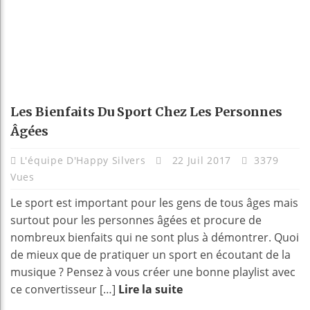
Les Bienfaits Du Sport Chez Les Personnes
Âgées
L'équipe D'Happy Silvers
22 Juil 2017
3379
Vues
Le sport est important pour les gens de tous âges mais
surtout pour les personnes âgées et procure de
nombreux bienfaits qui ne sont plus à démontrer. Quoi
de mieux que de pratiquer un sport en écoutant de la
musique ? Pensez à vous créer une bonne playlist avec
ce convertisseur […]
Lire la suite