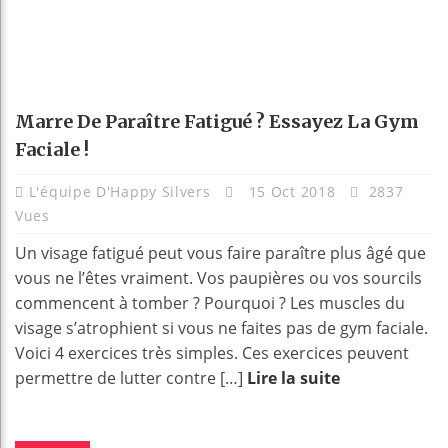
Marre De Paraître Fatigué ? Essayez La Gym
Faciale !
L'équipe D'Happy Silvers
15 Oct 2018
2837
Vues
Un visage fatigué peut vous faire paraître plus âgé que
vous ne l’êtes vraiment. Vos paupières ou vos sourcils
commencent à tomber ? Pourquoi ? Les muscles du
visage s’atrophient si vous ne faites pas de gym faciale.
Voici 4 exercices très simples. Ces exercices peuvent
permettre de lutter contre […]
Lire la suite