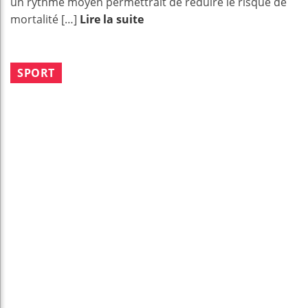
un rythme moyen permettrait de réduire le risque de
mortalité […]
Lire la suite
SPORT