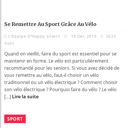
Se Remettre Au Sport Grâce Au Vélo
L'équipe D'Happy Silvers
18 Déc 2019
2633
Vues
Quand on vieillit, faire du sport est essentiel pour se
maintenir en forme. Le vélo est particulièrement
recommandé pour les seniors. Si vous avez décidé de
vous remettre au vélo, faut-il choisir un vélo
traditionnel ou un vélo électrique ? Comment choisir
son vélo électrique ? Pourquoi faire du vélo ? Le vélo
[…]
Lire la suite
SPORT