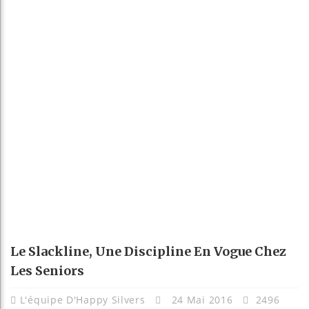
Le Slackline, Une Discipline En Vogue Chez
Les Seniors
L'équipe D'Happy Silvers
24 Mai 2016
2496