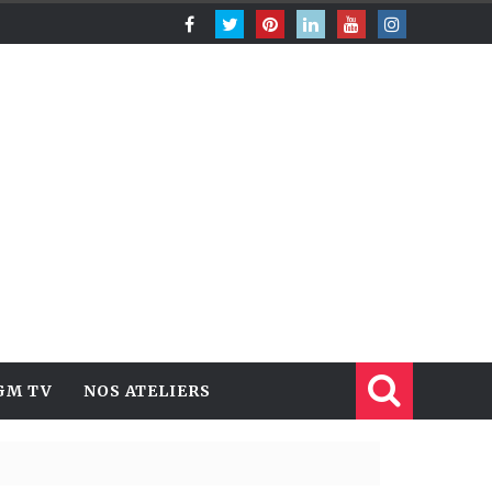
GM TV
NOS ATELIERS