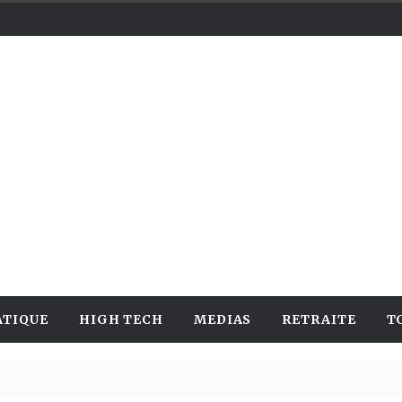
ATIQUE
HIGH TECH
MEDIAS
RETRAITE
T