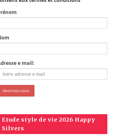
onsens aux termes et conditions
Prénom
Nom
dresse e mail:
Etude style de vie 2026 Happy
Silvers