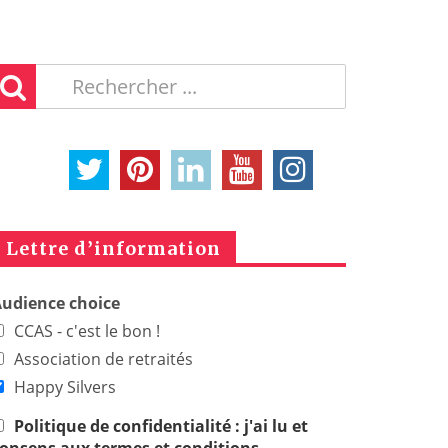
Lettre d’information
udience choice
CCAS - c'est le bon !
Association de retraités
Happy Silvers
Politique de confidentialité : j'ai lu et