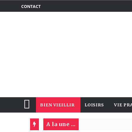
CONTACT
BIEN VIEILLIR
LOISIRS
VIE PR
A la une ...