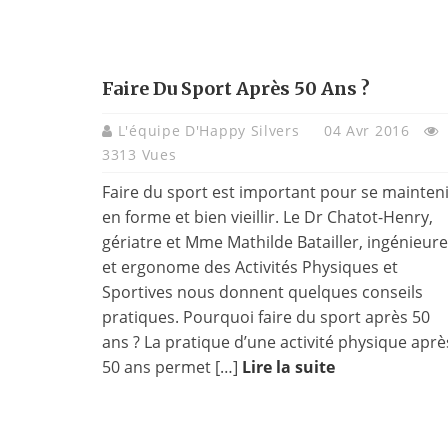
Faire Du Sport Après 50 Ans ?
L'équipe D'Happy Silvers
04 Avr 2016
3313 Vues
Faire du sport est important pour se mainten
en forme et bien vieillir. Le Dr Chatot-Henry,
gériatre et Mme Mathilde Batailler, ingénieure
et ergonome des Activités Physiques et
Sportives nous donnent quelques conseils
pratiques. Pourquoi faire du sport après 50
ans ? La pratique d’une activité physique aprè
50 ans permet […]
Lire la suite