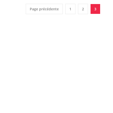
Page précédente
1
2
3