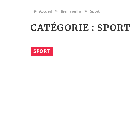
»
»
Accueil
Bien vieillir
Sport
CATÉGORIE : SPORT
SPORT