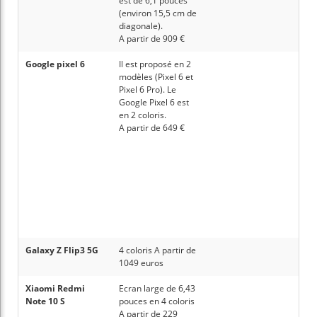
est de 6,1 pouces
(environ 15,5 cm de
diagonale).
A partir de 909 €
Google pixel 6
Il est proposé en 2
modèles (Pixel 6 et
Pixel 6 Pro). Le
Google Pixel 6 est
en 2 coloris.
A partir de 649 €
Galaxy Z Flip3 5G
4 coloris A partir de
1049 euros
Xiaomi Redmi
Ecran large de 6,43
Note 10 S
pouces en 4 coloris
A partir de 229