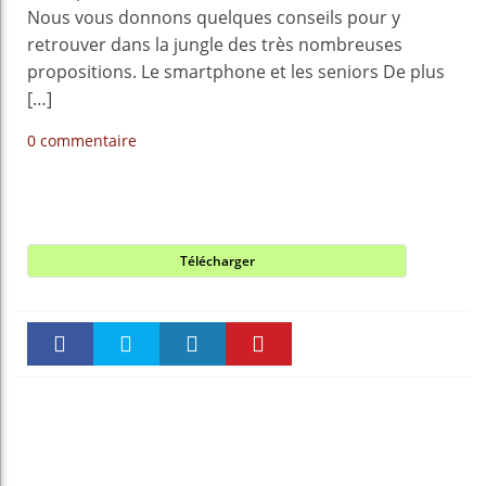
Nous vous donnons quelques conseils pour y
retrouver dans la jungle des très nombreuses
propositions. Le smartphone et les seniors De plus
[…]
0 commentaire
Télécharger
Faceboo
Twitter
linkedin
Pinteres
k
t