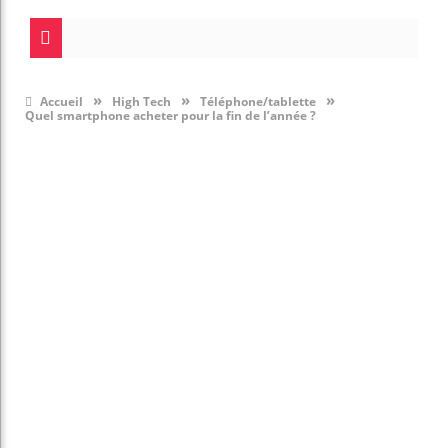
»
»
»
Accueil
High Tech
Téléphone/tablette
Quel smartphone acheter pour la fin de l’année ?