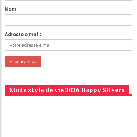
Nom
Adresse e mail:
Etude style de vie 2026 Happy Silvers