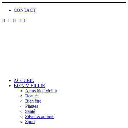
CONTACT
ACCUEIL
BIEN VIEILLIR
Actus bien vieillir
Beauté
Bien être
Plantes
Santé
Silver économie
Sport