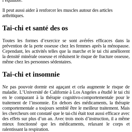
l’équilibre.
Il peut aussi aider à renforcer les muscles autour des articles
arthritiques.
Tai-chi et santé des os
Toutes les formes d’exercice se sont avérées efficaces dans la
prévention de la perte osseuse chez les femmes après la ménopause.
Cependant, les activités telles que la marche et le tai chi améliorent
la densité minérale osseuse et réduisent le risque de fracture osseuse,
même chez les personnes sédentaires.
Tai-chi et insomnie
Ne pas pouvoir dormir est agaçant et cela augmente le risque de
maladie. L’Université de Californie à Los Angeles a étudié le tai chi
en le comparant à la thérapie cognitivo-comportementale pour le
traitement de l’insomnie. En dehors des médicaments, la thérapie
comportementale a toujours semblé être le meilleur traitement. Mais
les chercheurs ont constaté que le tai-chi était tout aussi efficace avec
des effets sur plus d’un an. Avec trois mois d’instruction, il a même
mieux fonctionné que les médicaments, relaxant le corps et
ralentissant la respiration.