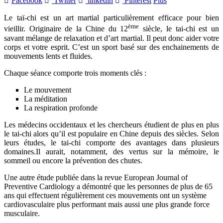
Facebook
Twitter
linkedin
Pinterest
Plus
Le taï-chi est un art martial particulièrement efficace pour bien
ème
vieillir. Originaire de la Chine du 12
siècle, le tai-chi est un
savant mélange de relaxation et d’art martial. Il peut donc aider votre
corps et votre esprit. C’est un sport basé sur des enchainements de
mouvements lents et fluides.
Chaque séance comporte trois moments clés :
Le mouvement
La méditation
La respiration profonde
Les médecins occidentaux et les chercheurs étudient de plus en plus
le tai-chi alors qu’il est populaire en Chine depuis des siècles. Selon
leurs études, le tai-chi comporte des avantages dans plusieurs
domaines.Il aurait, notamment, des vertus sur la mémoire, le
sommeil ou encore la prévention des chutes.
Une autre étude publiée dans la revue European Journal of
Preventive Cardiology a démontré que les personnes de plus de 65
ans qui effectuent régulièrement ces mouvements ont un système
cardiovasculaire plus performant mais aussi une plus grande force
musculaire.