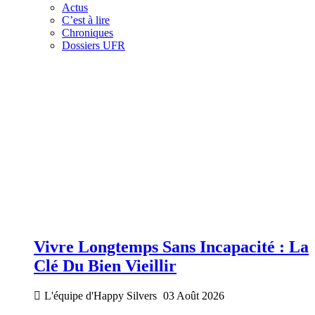
Actus
C’est à lire
Chroniques
Dossiers UFR
Vivre Longtemps Sans Incapacité : La
Clé Du Bien Vieillir
L'équipe d'Happy Silvers
03 Août 2026