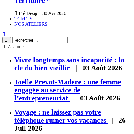
Territoire ”
Fré Design
30 Avr 2026
TGM TV
NOS ATELIERS
A la une ...
Vivre longtemps sans incapacité : la
clé du bien vieillir
| 03 Août 2026
Joëlle Prévot-Madere : une femme
engagée au service de
l’entrepreneuriat
| 03 Août 2026
Voyage : ne laissez pas votre
téléphone ruiner vos vacances
| 26
Juil 2026