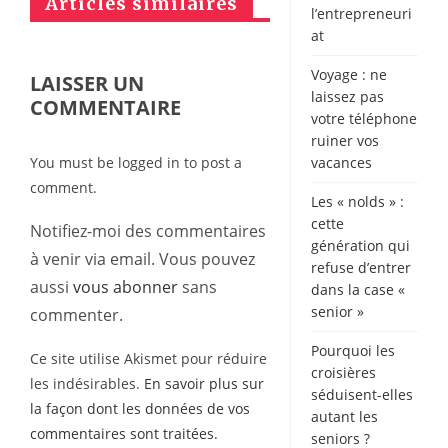
Articles similaires
l’entrepreneuri
at
Voyage : ne
LAISSER UN
laissez pas
COMMENTAIRE
votre téléphone
ruiner vos
You must be logged in to post a
vacances
comment.
Les « nolds » :
cette
Notifiez-moi des commentaires
génération qui
à venir via email. Vous pouvez
refuse d’entrer
aussi
vous abonner
sans
dans la case «
senior »
commenter.
Pourquoi les
Ce site utilise Akismet pour réduire
croisières
les indésirables.
En savoir plus sur
séduisent-elles
la façon dont les données de vos
autant les
commentaires sont traitées
.
seniors ?