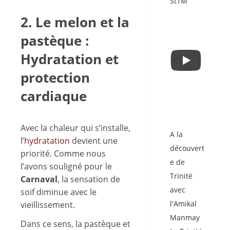
St1M
2. Le melon et la
pastèque :
Hydratation et
protection
cardiaque
Avec la chaleur qui s’installe,
A la
l’
hydratation
devient une
découvert
priorité. Comme nous
e de
l’avons souligné pour le
Trinité
Carnaval
, la sensation de
avec
soif diminue avec le
l'Amikal
vieillissement.
Manmay
Dans ce sens, la pastèque et