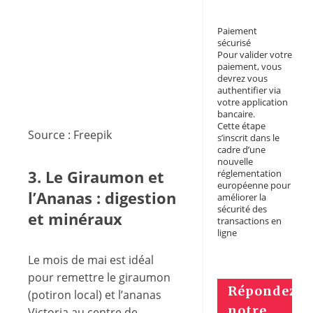
Paiement
sécurisé
Pour valider votre
paiement, vous
devrez vous
authentifier via
votre application
bancaire.
Cette étape
Source : Freepik
s’inscrit dans le
cadre d’une
nouvelle
3. Le Giraumon et
réglementation
européenne pour
l’Ananas : digestion
améliorer la
sécurité des
et minéraux
transactions en
ligne
Le mois de mai est idéal
pour remettre le giraumon
Répondez à
(potiron local) et l’ananas
notre
Victoria au centre de