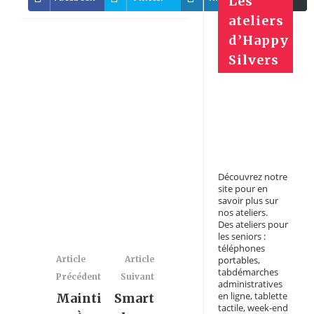
Les
ateliers
d’Happy
Silvers
Découvrez notre
site pour en
savoir plus sur
nos ateliers.
Des ateliers pour
les seniors :
téléphones
Article
Article
portables,
tabdémarches
Précédent
Suivant
administratives
en ligne, tablette
Mainti
Smart
tactile, week-end