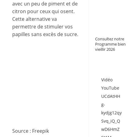
avec un peu de piment et de
citron pour ceux qui osent.
Cette alternative va
permettre de stimuler vos
papilles sans excès de sucre.
Consultez notre
Programme bien
vieillir 2026
Vidéo
YouTube
UCdAtHH
g-
kydjg12qy
Svq_iQ_Q
wD6HmZ
Source : Freepik