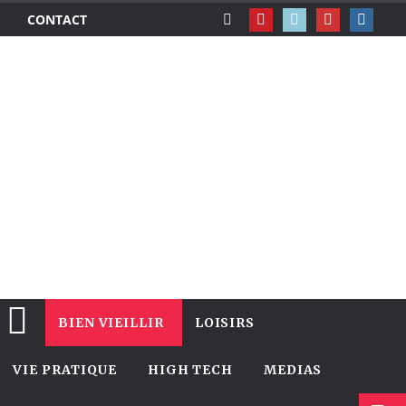
CONTACT
BIEN VIEILLIR
LOISIRS
VIE PRATIQUE
HIGH TECH
MEDIAS