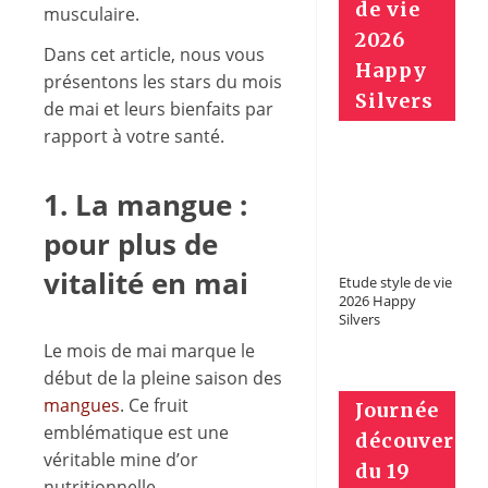
de vie
musculaire.
2026
Dans cet article, nous vous
Happy
présentons les stars du mois
Silvers
de mai et leurs bienfaits par
rapport à votre santé.
1. La mangue :
pour plus de
vitalité en mai
Etude style de vie
2026 Happy
Silvers
Le mois de mai marque le
début de la pleine saison des
mangues
. Ce fruit
Journée
emblématique est une
découverte
véritable mine d’or
du 19
nutritionnelle.