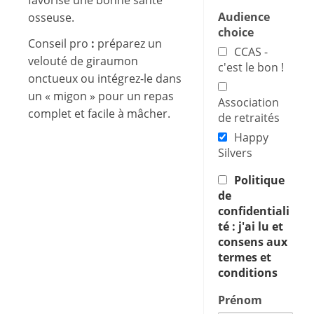
Audience
osseuse.
choice
Conseil pro
:
préparez un
CCAS -
velouté de giraumon
c'est le bon !
onctueux ou intégrez-le dans
un « migon » pour un repas
Association
complet et facile à mâcher.
de retraités
Happy
Silvers
Politique
de
confidentiali
té : j'ai lu et
consens aux
termes et
conditions
Prénom