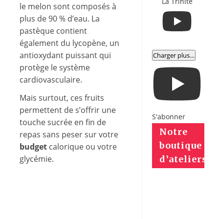
La Trinité
le melon sont composés à
plus de 90 % d’eau. La
pastèque contient
également du lycopène, un
antioxydant puissant qui
Charger plus…
protège le système
cardiovasculaire.
Mais surtout, ces fruits
permettent de s’offrir une
S'abonner
touche sucrée en fin de
Notre
repas sans peser sur votre
boutique
budget
calorique ou votre
glycémie.
d’ateliers