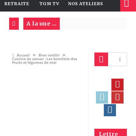
RETRAITE
TGM TV
NOS ATELIERS
A la une ...
»
»
Accueil
Bien vieillir
Cuisine de saison : Les bienfaits des
fruits et légumes de mai
Lettre