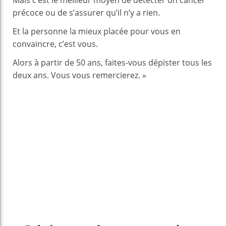
Mais c’est le meilleur moyen de détecter un cancer
précoce ou de s’assurer qu’il n’y a rien.
Et la personne la mieux placée pour vous en
convaincre, c’est vous.
Alors à partir de 50 ans, faites-vous dépister tous les
deux ans. Vous vous remercierez. »