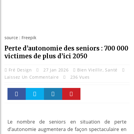
source : Freepik
Perte d’autonomie des seniors : 700 000
victimes de plus d’ici 2050
Fré Design
27 Jan 2026
Bien Vieillir
,
Santé
Laissez Un Commentaire
236 Vues
Faceboo
Twitter
linkedin
Pinteres
k
t
Le nombre de
seniors
en situation de
perte
d’autonomie
augmentera de façon spectaculaire en