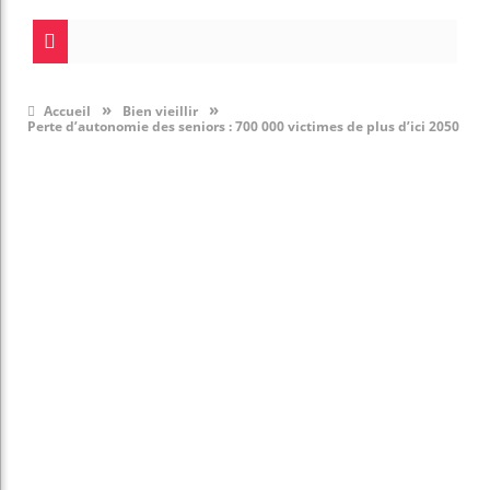
»
»
Accueil
Bien vieillir
Perte d’autonomie des seniors : 700 000 victimes de plus d’ici 2050