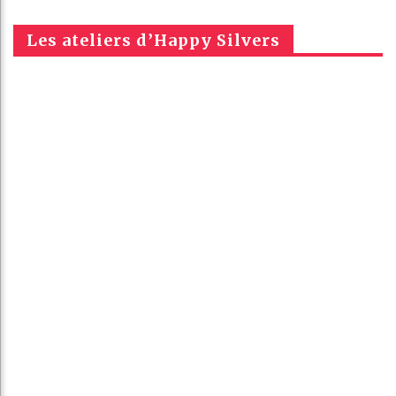
Les ateliers d’Happy Silvers